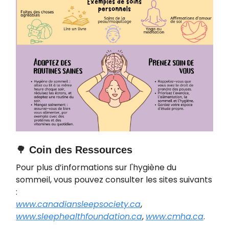
🌳
Coin des Ressources
Pour plus d’informations sur l'hygiène du
sommeil, vous pouvez consulter les sites suivants
:
www.canadiansleepsociety.ca
,
www.sleephealthfoundation.ca
,
www.cmha.ca
.