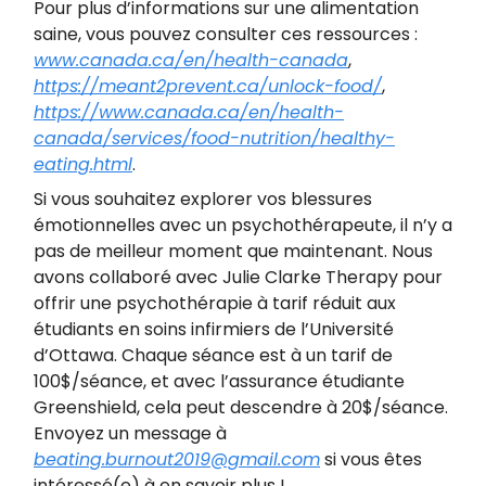
Pour plus d’informations sur une alimentation
saine, vous pouvez consulter ces ressources :
www.canada.ca/en/health-canada
,
https://meant2prevent.ca/unlock-food/
,
https://www.canada.ca/en/health-
canada/services/food-nutrition/healthy-
eating.html
.
Si vous souhaitez explorer vos blessures
émotionnelles avec un psychothérapeute, il n’y a
pas de meilleur moment que maintenant. Nous
avons collaboré avec Julie Clarke Therapy pour
offrir une psychothérapie à tarif réduit aux
étudiants en soins infirmiers de l’Université
d’Ottawa. Chaque séance est à un tarif de
100$/séance, et avec l’assurance étudiante
Greenshield, cela peut descendre à 20$/séance.
Envoyez un message à
beating.burnout2019@gmail.com
si vous êtes
intéressé(e) à en savoir plus !