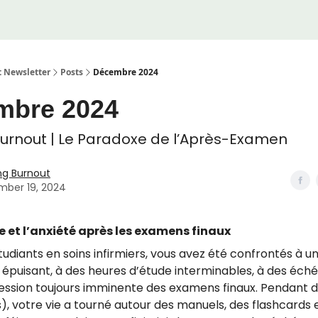
 Newsletter
Posts
Décembre 2024
mbre 2024
urnout | Le Paradoxe de l’Après-Examen
ng Burnout
ber 19, 2024
de et l’anxiété après les examens finaux
tudiants en soins infirmiers, vous avez été confrontés à 
e épuisant, à des heures d’étude interminables, à des éc
pression toujours imminente des examens finaux. Pendant
), votre vie a tourné autour des manuels, des flashcards 