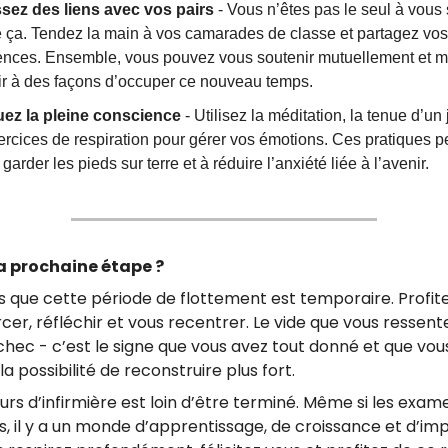
ssez des liens avec vos pairs
- Vous n’êtes pas le seul à vous 
ça. Tendez la main à vos camarades de classe et partagez vos
ences. Ensemble, vous pouvez vous soutenir mutuellement et
hir à des façons d’occuper ce nouveau temps.
uez la pleine conscience
- Utilisez la méditation, la tenue d’un
ercices de respiration pour gérer vos émotions. Ces pratiques 
 garder les pieds sur terre et à réduire l’anxiété liée à l’avenir.
la prochaine étape ?
s que cette période de flottement est temporaire. Profi
cer, réfléchir et vous recentrer. Le vide que vous ressent
chec - c’est le signe que vous avez tout donné et que vou
a possibilité de reconstruire plus fort.
rs d’infirmière est loin d’être terminé. Même si les exam
s, il y a un monde d’apprentissage, de croissance et d’im