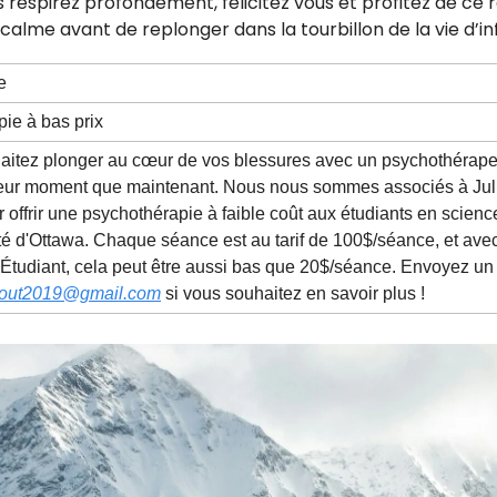
s respirez profondément, félicitez vous et profitez de ce 
lme avant de replonger dans la tourbillon de la vie d’inf
e
ie à bas prix
aitez plonger au cœur de vos blessures avec un psychothérapeut
leur moment que maintenant. Nous nous sommes associés à Jul
 offrir une psychothérapie à faible coût aux étudiants en science
ité d'Ottawa. Chaque séance est au tarif de 100$/séance, et ave
Étudiant, cela peut être aussi bas que 20$/séance. Envoyez u
nout2019@gmail.com
si vous souhaitez en savoir plus !